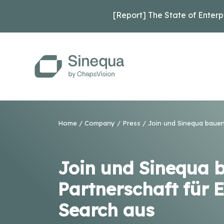
[Report] The State of Enterp
Home
/
Company
/
Press
/ Join und Sinequa bauen 
Join und Sinequa 
Partnerschaft für E
Search aus