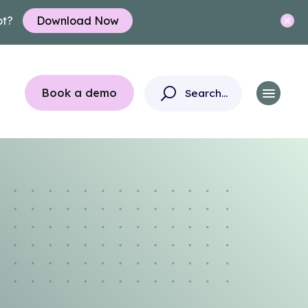
ot?
Download Now
Book a demo