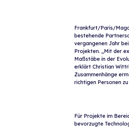
Frankfurt/Paris/Magd
bestehende Partnersch
vergangenen Jahr bei
Projekten. „Mit der e
Maßstäbe in der Evol
erklärt Christian Wit
Zusammenhänge ermögli
richtigen Personen zu 
Für Projekte im Berei
bevorzugte Technologi