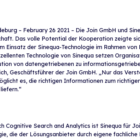
eburg – February 26 2021 – Die Join GmbH und Sine
aft. Das volle Potential der Kooperation zeigte si
m Einsatz der Sinequa-Technologie im Rahmen von 
xzellenten Technologie von Sinequa setzen Organis
ution von datengetriebenen zu informationsgetrie
trich, Geschäftsführer der Join GmbH. „Nur das Vers
cht es, die richtigen Informationen zum richtigen
liefern.“
ch Cognitive Search and Analytics ist Sinequa für Jo
e, die der Lösungsanbieter durch eigene fachliche 