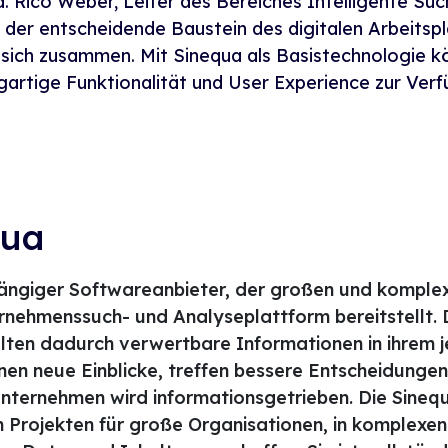
. Rico Weber, Leiter des Bereiches Intelligente Such
 der entscheidende Baustein des digitalen Arbeitspla
sich zusammen. Mit Sinequa als Basistechnologie k
igartige Funktionalität und User Experience zur Verf
qua
hängiger Softwareanbieter, der großen und komple
ernehmenssuch- und Analyseplattform bereitstellt. 
ten dadurch verwertbare Informationen in ihrem j
en neue Einblicke, treffen bessere Entscheidungen 
Unternehmen wird informationsgetrieben. Die Sine
in Projekten für große Organisationen, in komplex