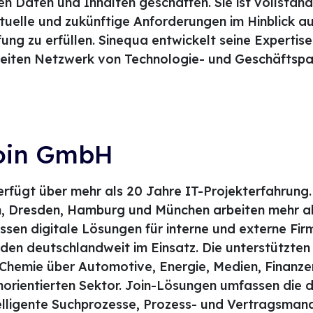
en Daten und Inhalten geschaffen. Sie ist vollständ
tuelle und zukünftige Anforderungen im Hinblick au
ng zu erfüllen. Sinequa entwickelt seine Expertis
reiten Netzwerk von Technologie- und Geschäftspa
Join GmbH
rfügt über mehr als 20 Jahre IT-Projekterfahrung.
 Dresden, Hamburg und München arbeiten mehr als
sen digitale Lösungen für interne und externe F
nden deutschlandweit im Einsatz. Die unterstützten
Chemie über Automotive, Energie, Medien, Finanze
nnorientierten Sektor. Join-Lösungen umfassen die d
lligente Suchprozesse, Prozess- und Vertragsman