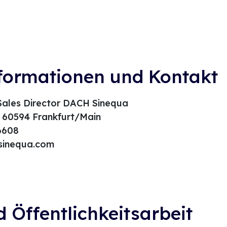
formationen und Kontakt
Sales Director DACH Sinequa
1 60594 Frankfurt/Main
 6608
sinequa.com
 Öffentlichkeitsarbeit