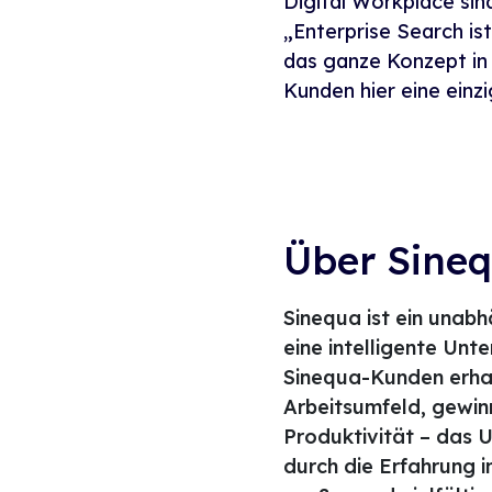
Digital Workplace sind
„Enterprise Search ist
das ganze Konzept in 
Kunden hier eine einz
Über Sine
Sinequa ist ein unab
eine intelligente Unt
Sinequa-Kunden erhal
Arbeitsumfeld, gewinn
Produktivität – das 
durch die Erfahrung 