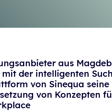
sungsanbieter aus Magdeb
 mit der intelligenten Suc
ttform von Sinequa sein
setzung von Konzepten fü
rkplace