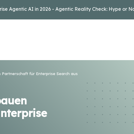
rise Agentic AI in 2026 - Agentic Reality Check: Hype or N
Partnerschaft für Enterprise Search aus
bauen
nterprise