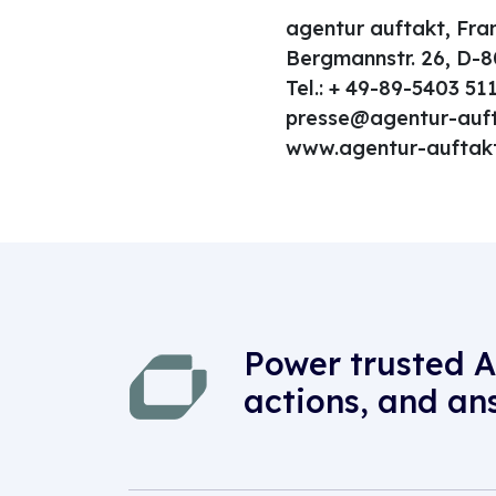
agentur auftakt, Fra
Bergmannstr. 26, D-
Tel.: + 49-89-5403 51
presse@agentur-auft
www.agentur-auftak
Power trusted A
actions, and an