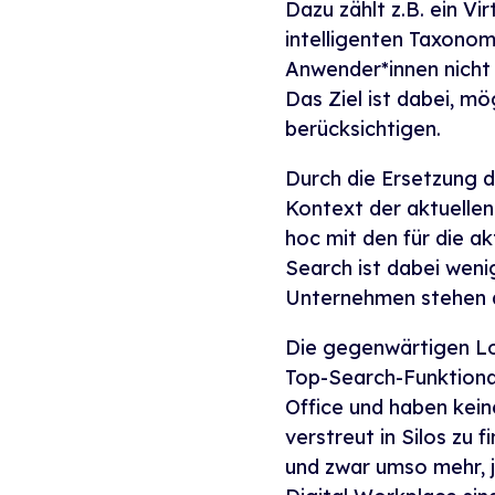
Dazu zählt z.B. ein Vi
intelligenten Taxono
Anwender*innen nicht 
Das Ziel ist dabei, m
berücksichtigen.
Durch die Ersetzung d
Kontext der aktuellen
hoc mit den für die ak
Search ist dabei weni
Unternehmen stehen au
Die gegenwärtigen Lo
Top-Search-Funktional
Office und haben keine
verstreut in Silos zu
und zwar umso mehr, j