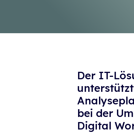
Der IT-Lö
unterstützt
Analysepla
bei der Um
Digital Wo