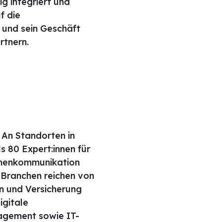
ig integriert und
f die
e und sein Geschäft
rtnern.
 An Standorten in
 80 Expert:innen für
irmenkommunikation
 Branchen reichen von
n und Versicherung
igitale
agement sowie IT-