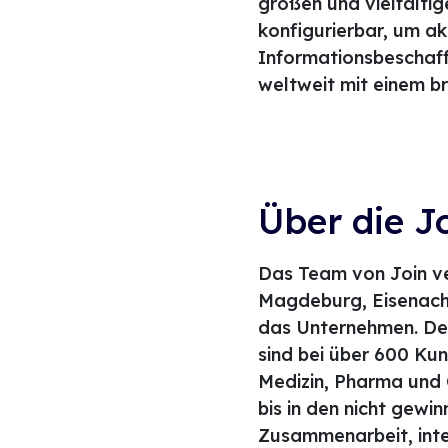
großen und vielfältig
konfigurierbar, um ak
Informationsbeschaffu
weltweit mit einem b
Über die 
Das Team von Join ve
Magdeburg, Eisenach,
das Unternehmen. Des
sind bei über 600 Ku
Medizin, Pharma und 
bis in den nicht gewi
Zusammenarbeit, inte