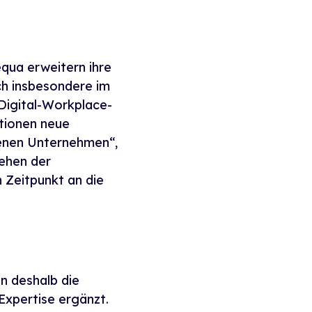
qua erweitern ihre
ch insbesondere im
Digital-Workplace-
ationen neue
benen Unternehmen“,
tehen der
 Zeitpunkt an die
in deshalb die
Expertise ergänzt.