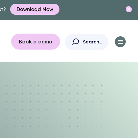
ot?
Download Now
Book a demo