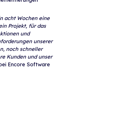
in acht Wochen eine
n Projekt, für das
nktionen und
nforderungen unserer
n, noch schneller
ere Kunden und unser
 bei Encore Software