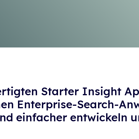
ertigten Starter Insight 
en Enterprise-Search-A
und einfacher entwickeln 