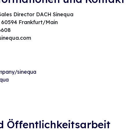
Sales Director DACH Sinequa
1 60594 Frankfurt/Main
 6608
sinequa.com
mpany/sinequa
equa
 Öffentlichkeitsarbeit