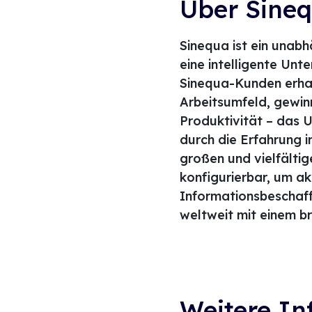
Über Sine
Sinequa ist ein unab
eine intelligente Unt
Sinequa-Kunden erhal
Arbeitsumfeld, gewinn
Produktivität – das 
durch die Erfahrung 
großen und vielfältig
konfigurierbar, um ak
Informationsbeschaffu
weltweit mit einem b
Weitere In