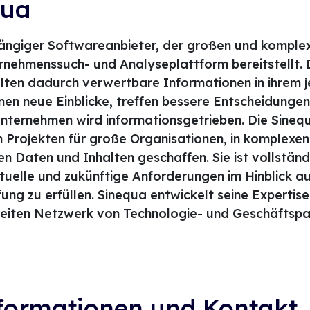
qua
hängiger Softwareanbieter, der großen und komple
ernehmenssuch- und Analyseplattform bereitstellt. 
ten dadurch verwertbare Informationen in ihrem j
en neue Einblicke, treffen bessere Entscheidungen 
Unternehmen wird informationsgetrieben. Die Sine
in Projekten für große Organisationen, in komplex
en Daten und Inhalten geschaffen. Sie ist vollständ
tuelle und zukünftige Anforderungen im Hinblick au
ng zu erfüllen. Sinequa entwickelt seine Expertis
reiten Netzwerk von Technologie- und Geschäftspa
formationen und Kontakt