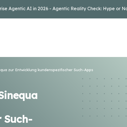
rise Agentic AI in 2026 - Agentic Reality Check: Hype or N
qua zur Entwicklung kundenspezifischer Such-Apps
 Sinequa
r Such-