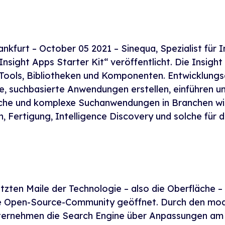
nkfurt – October 05 2021 – Sinequa, Spezialist für I
„Insight Apps Starter Kit“ veröffentlicht. Die Insight
Tools, Bibliotheken und Komponenten. Entwicklung
ve, suchbasierte Anwendungen erstellen, einführen un
sche und komplexe Suchanwendungen in Branchen wi
, Fertigung, Intelligence Discovery und solche für d
etzten Maile der Technologie – also die Oberfläche –
die Open-Source-Community geöffnet. Durch den mod
ernehmen die Search Engine über Anpassungen am F