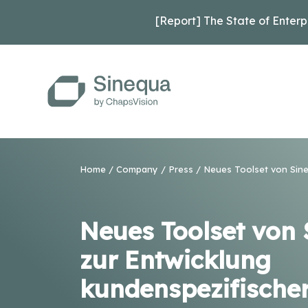
[Report] The State of Enterp
Home
/
Company
/
Press
/ Neues Toolset von Sine
Neues Toolset von
zur Entwicklung
kundenspezifische