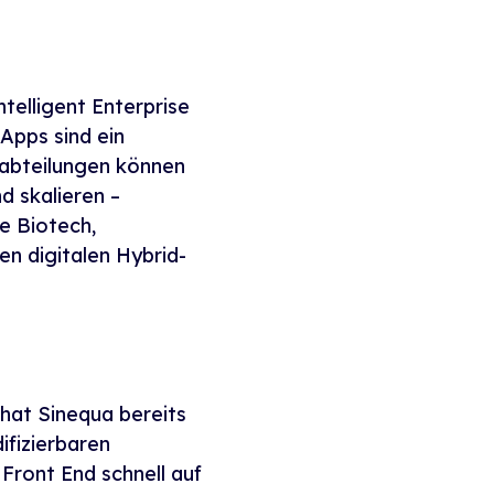
ntelligent Enterprise
 Apps sind ein
sabteilungen können
d skalieren –
e Biotech,
en digitalen Hybrid-
 hat Sinequa bereits
ifizierbaren
ront End schnell auf