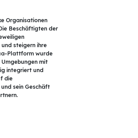
xe Organisationen
Die Beschäftigten der
eweiligen
und steigern ihre
qua-Plattform wurde
en Umgebungen mit
ig integriert und
f die
e und sein Geschäft
rtnern.