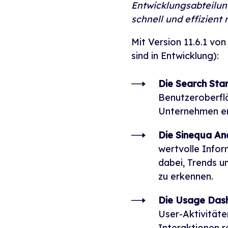
Entwicklungsabteilung
schnell und effizient
Mit Version 11.6.1 vo
sind in Entwicklung):
Die Search Sta
Benutzeroberflä
Unternehmen ent
Die Sinequa Ana
wertvolle Infor
dabei, Trends 
zu erkennen.
Die Usage Das
User-Aktivität
Interaktionen 