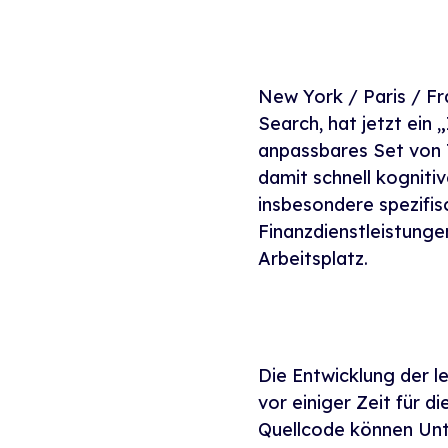
New York / Paris / Fra
Search, hat jetzt ein 
anpassbares Set von 
damit schnell kogniti
insbesondere spezifi
Finanzdienstleistungen
Arbeitsplatz.
Die Entwicklung der l
vor einiger Zeit für 
Quellcode können Unt