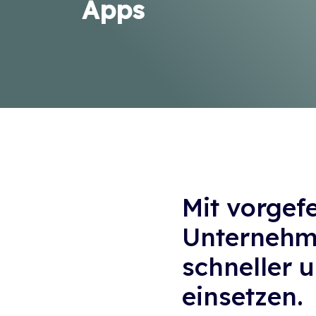
Apps
Mit vorgef
Unternehm
schneller 
einsetzen.