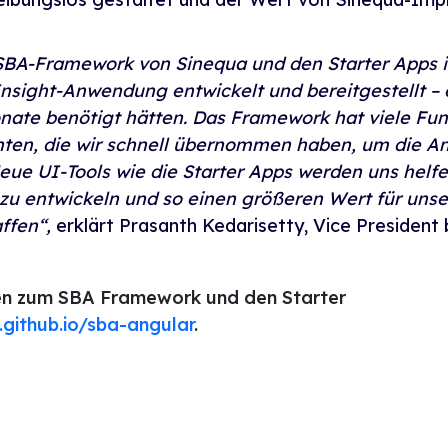
SBA-Framework von Sinequa und den Starter Apps 
sight-Anwendung entwickelt und bereitgestellt – ei
nate benötigt hätten. Das Framework hat viele Fu
ten, die wir schnell übernommen haben, um die A
eue UI-Tools wie die Starter Apps werden uns helfe
 zu entwickeln und so einen größeren Wert für uns
ffen“,
erklärt Prasanth Kedarisetty, Vice President
en zum SBA Framework und den Starter
.github.io/sba-angular
.