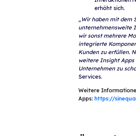
erhöht sich.
„Wir haben mit dem 
unternehmensweite In
wir sonst mehrere Mo
integrierte Komponen
Kunden zu erfüllen. N
weitere Insight Apps
Unternehmen zu scha
Services.
Weitere Information
Apps:
https://sinequa