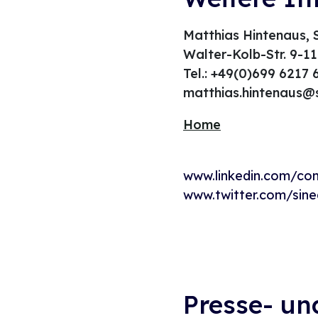
Matthias Hintenaus, 
Walter-Kolb-Str. 9-1
Tel.: +49(0)699 6217
matthias.hintenaus@
Home
www.linkedin.com/co
www.twitter.com/sin
Presse- und