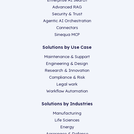
Enterprise AI Search
Advanced RAG
Security & Trust
Agentic AI Orchestration
Connectors
Sinequa MCP
Solutions by Use Case
Maintenance & Support
Engineering & Design
Research & Innovation
Compliance & Risk
Legal work
Workflow Automation
Solutions by Industries
Manufacturing
Life Sciences
Energy
Aerospace & Defense