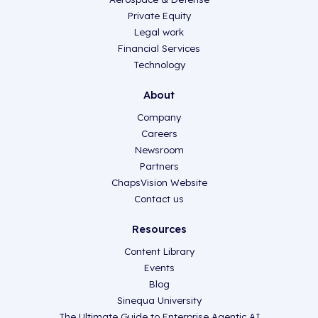
Private Equity
Legal work
Financial Services
Technology
About
Company
Careers
Newsroom
Partners
ChapsVision Website
Contact us
Resources
Content Library
Events
Blog
Sinequa University
The Ultimate Guide to Enterprise Agentic AI