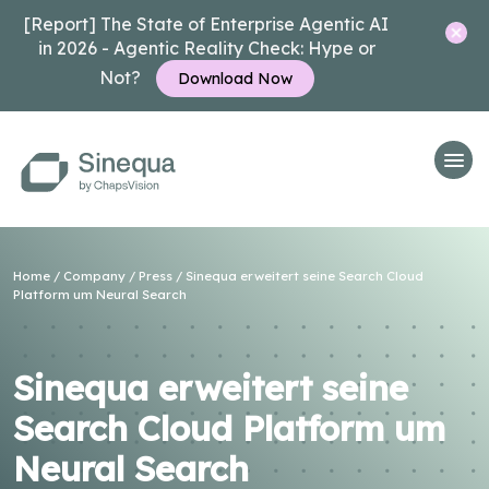
[Report] The State of Enterprise Agentic AI
in 2026 - Agentic Reality Check: Hype or
Not?
Download Now
Home
/
Company
/
Press
/ Sinequa erweitert seine Search Cloud
Platform um Neural Search
Sinequa erweitert seine
Search Cloud Platform um
Neural Search