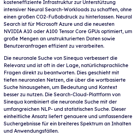
kosteneffiziente Infrastruktur zur Unterstützung
intensiver Neural Search-Workloads zu schaffen, ohne
einen großen CO2-Fußabdruck zu hinterlassen. Neural
Search ist für Microsoft Azure und die neuesten
NVIDIA A10 oder A100 Tensor Core GPUs optimiert, um
große Mengen an unstrukturierten Daten sowie
Benutzeranfragen effizient zu verarbeiten.
Die neuronale Suche von Sinequa verbessert die
Relevanz und ist oft in der Lage, natürlichsprachliche
Fragen direkt zu beantworten. Dies geschieht mit
tiefen neuronalen Netzen, die über die wortbasierte
Suche hinausgehen, um Bedeutung und Kontext
besser zu nutzen. Die Search-Cloud-Plattform von
Sinequa kombiniert die neuronale Suche mit der
umfangreichen NLP- und statistischen Suche. Dieser
einheitliche Ansatz liefert genauere und umfassendere
Suchergebnisse für ein breiteres Spektrum an Inhalten
und Anwendungsfällen.