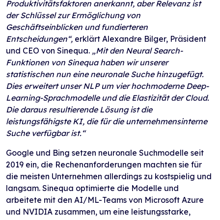
Produktivitätsfaktoren anerkannt, aber Relevanz ist
der Schlüssel zur Ermöglichung von
Geschäftseinblicken und fundierteren
Entscheidungen“,
erklärt Alexandre Bilger, Präsident
und CEO von Sinequa.
„Mit den Neural Search-
Funktionen von Sinequa haben wir unserer
statistischen nun eine neuronale Suche hinzugefügt.
Dies erweitert unser NLP um vier hochmoderne Deep-
Learning-Sprachmodelle und die Elastizität der Cloud.
Die daraus resultierende Lösung ist die
leistungsfähigste KI, die für die unternehmensinterne
Suche verfügbar ist.“
Google und Bing setzen neuronale Suchmodelle seit
2019 ein, die Rechenanforderungen machten sie für
die meisten Unternehmen allerdings zu kostspielig und
langsam. Sinequa optimierte die Modelle und
arbeitete mit den AI/ML-Teams von Microsoft Azure
und NVIDIA zusammen, um eine leistungsstarke,