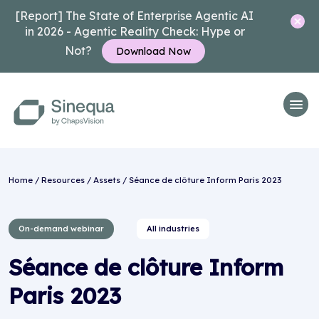
[Report] The State of Enterprise Agentic AI
in 2026 - Agentic Reality Check: Hype or
Not?
Download Now
Home
/
Resources
/
Assets
/ Séance de clôture Inform Paris 2023
On-demand webinar
All industries
Séance de clôture Inform
Paris 2023